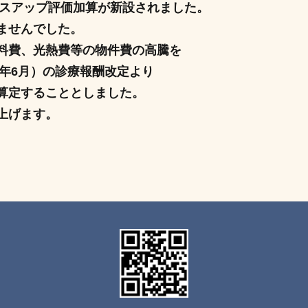
ースアップ評価加算が新設されました。
ませんでした。
料費、光熱費等の物件費の高騰を
6年6月）の診療報酬改定より
算定することとしました。
上げます。