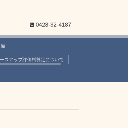
0428-32-4187
設備
ースアップ評価料算定について