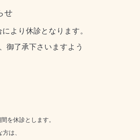
らせ
合により休診となります。
、御了承下さいますよう
)の期間を休診とします。
な方は、