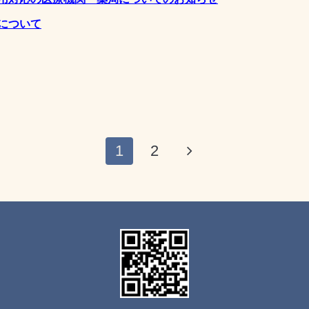
について
1
2