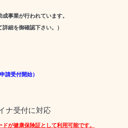
助成事業が行われています。
て詳細を御確認下さい。）
ら申請受付開始）
イナ受付に対応
ードが健康保険証として利用可能です。