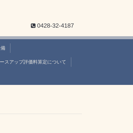
0428-32-4187
設備
ースアップ評価料算定について