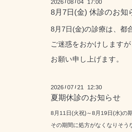
2026
08
04 17:00
/
/
8月7日(金) 休診のお知
8月7日(金)の診療は、
都
ご迷惑をおかけしますが
お願い申し上げます。
2026
07
21 12:30
/
/
夏期休診のお知らせ
8月11日(火祝)～8月19日(水
その期間に処方がなくなりそう