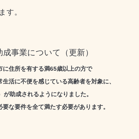
ます。
助成事業について（更新）
市に住所を有する満65歳以上の方で
常生活に不便を感じている高齢者を対象に、
0円）が助成されるようになりました。
必要な要件を全て満たす必要があります。