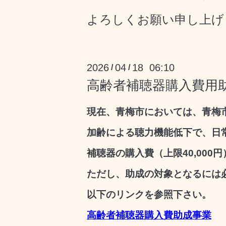
よろしく
お願い申し上げ
2026
04
18 06:10
/
/
高齢者補聴器購入費用
現在、青梅市においては、青梅
加齢による聴力機能低下で、日
補聴器の購入費（上限40,00
ただし、助成の対象となるには
以下のリンクを参照下さい。
高齢者補聴器購入費助成事業